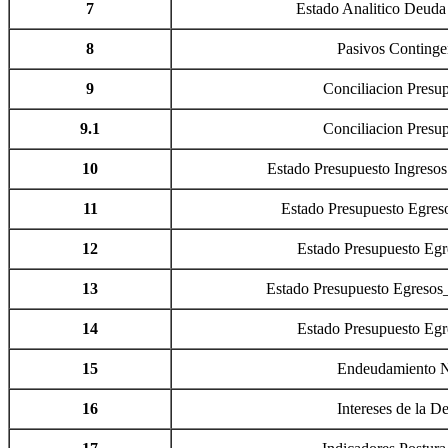
7
Estado Analitico Deuda
8
Pasivos Continge
9
Conciliacion Presup
9.1
Conciliacion Presup
10
Estado Presupuesto Ingres
11
Estado Presupuesto Egr
12
Estado Presupuesto Eg
13
Estado Presupuesto Egre
14
Estado Presupuesto Eg
15
Endeudamiento 
16
Intereses de la D