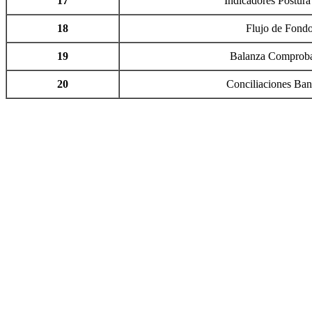
17
Indicadores Postura
18
Flujo de Fond
19
Balanza Comprob
20
Conciliaciones Ban