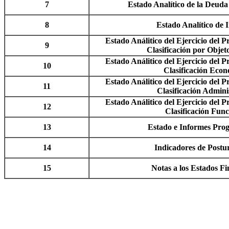
7
Estado Analítico de la Deuda
8
Estado Analítico de 
Estado Análitico del Ejercicio del 
9
Clasificación por Objet
Estado Análitico del Ejercicio del 
10
Clasificación Eco
Estado Análitico del Ejercicio del 
11
Clasificación Admini
Estado Análitico del Ejercicio del 
12
Clasificación Func
13
Estado e Informes Pro
14
Indicadores de Postur
15
Notas a los Estados Fi