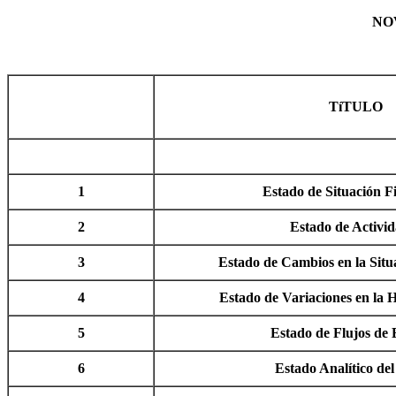
NO
TíTULO
1
Estado de Situación F
2
Estado de Activi
3
Estado de Cambios en la Situ
4
Estado de Variaciones en la 
5
Estado de Flujos de 
6
Estado Analítico del